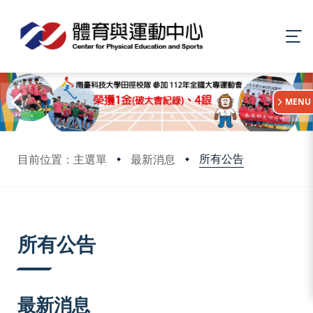
:::
MENU
所有公告
目前位置：主選單
最新消息
:::
所有公告
最新消息