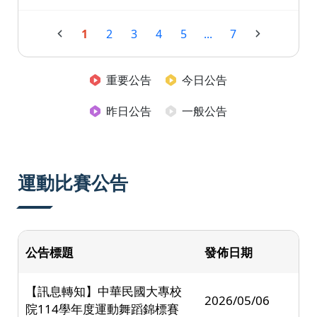
1
2
3
4
5
...
7
重要公告
今日公告
昨日公告
一般公告
運動比賽公告
公告標題
發佈日期
【訊息轉知】中華民國大專校
2026/05/06
院114學年度運動舞蹈錦標賽