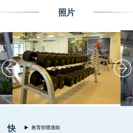
照片
:::
快
教育部體適能