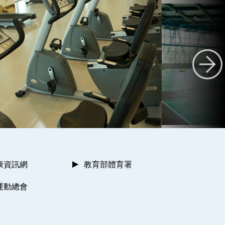
康資訊網
教育部體育署
運動總會