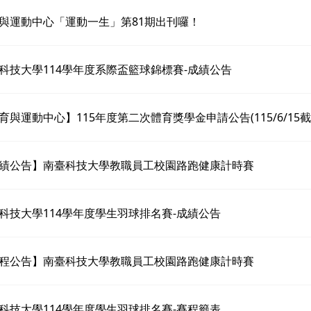
與運動中心「運動一生」第81期出刊囉！
科技大學114學年度系際盃籃球錦標賽-成績公告
育與運動中心】115年度第二次體育獎學金申請公告(115/6/15截
績公告】南臺科技大學教職員工校園路跑健康計時賽
科技大學114學年度學生羽球排名賽-成績公告
程公告】南臺科技大學教職員工校園路跑健康計時賽
科技大學114學年度學生羽球排名賽-賽程籤表