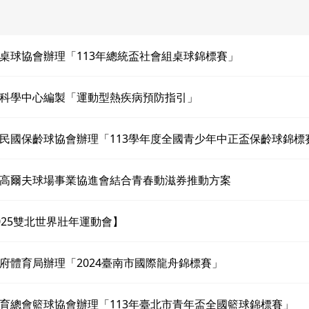
桌球協會辦理「113年總統盃社會組桌球錦標賽」
科學中心編製「運動型熱疾病預防指引」
民國保齡球協會辦理「113學年度全國青少年中正盃保齡球錦標
高爾夫球場事業協進會結合青春動滋券推動方案
025雙北世界壯年運動會】
府體育局辦理「2024臺南市國際龍舟錦標賽」
育總會籃球協會辦理「113年臺北市青年盃全國籃球錦標賽」