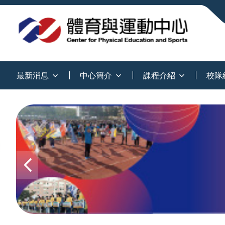
:::
最新消息
中心簡介
課程介紹
校隊