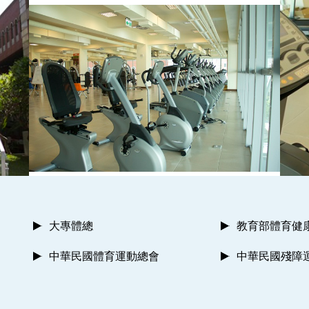
大專體總
教育部體育健
中華民國體育運動總會
中華民國殘障