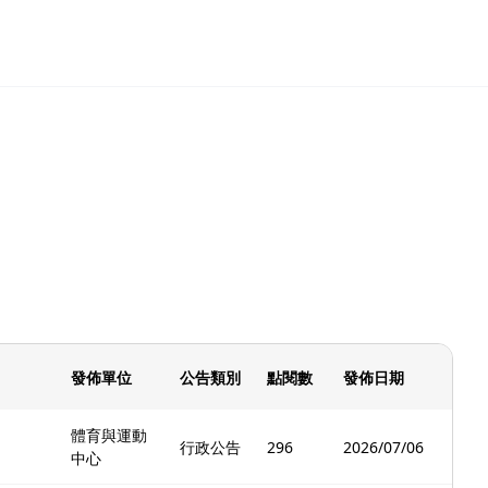
發佈單位
公告類別
點閱數
發佈日期
體育與運動
行政公告
296
2026/07/06
中心