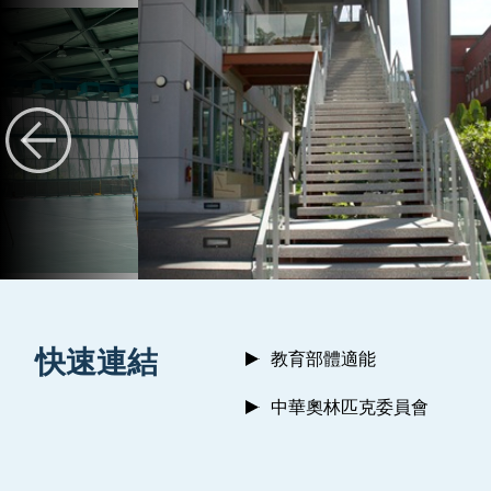
:::
快速連結
教育部體適能
中華奧林匹克委員會