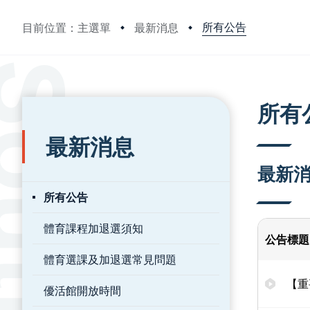
所有公告
目前位置：主選單
最新消息
:::
:::
所有
最新消息
最新
所有公告
體育課程加退選須知
公告標題
體育選課及加退選常見問題
【重
優活館開放時間