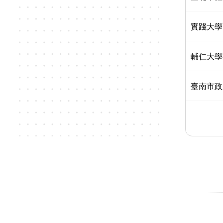
實踐大學
輔仁大學
臺南市政