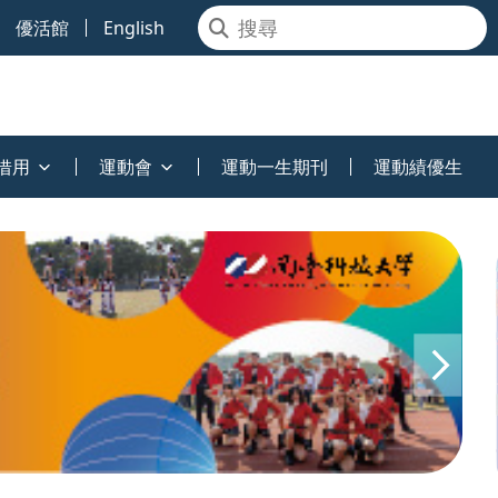
優活館
English
借用
運動會
運動一生期刊
運動績優生