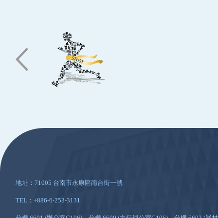
:::
地址：71005 台南市永康區南台街一號
TEL：+886-6-253-3131
分機 6601 (辦公室G106)、分機 6600 (主任辦公室G106)、分機 6602 (器材