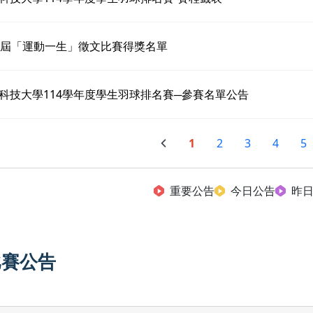
6屆「運動一生」徵文比賽得獎名單
科技大學114學年度學生羽球排名賽─參賽名單公告
1
2
3
4
5
重要公告
今日公告
昨
比賽公告