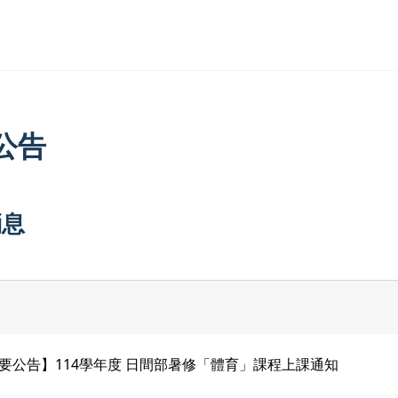
公告
消息
要公告】114學年度 日間部暑修「體育」課程上課通知