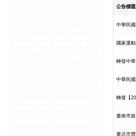
公告標題
中華民國
國家運動
轉發中華
中華民國
轉發【2
臺南市政
臺北市體