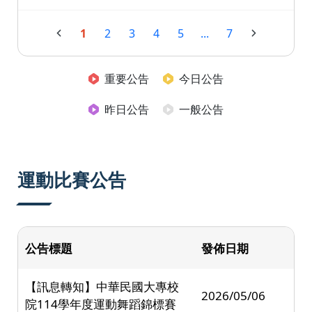
1
2
3
4
5
...
7
重要公告
今日公告
昨日公告
一般公告
運動比賽公告
公告標題
發佈日期
【訊息轉知】中華民國大專校
2026/05/06
院114學年度運動舞蹈錦標賽