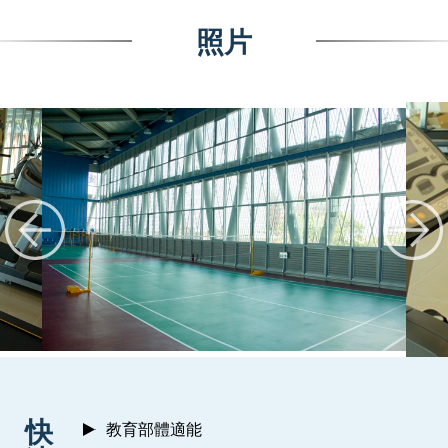
照片
:::
快
教育部體適能